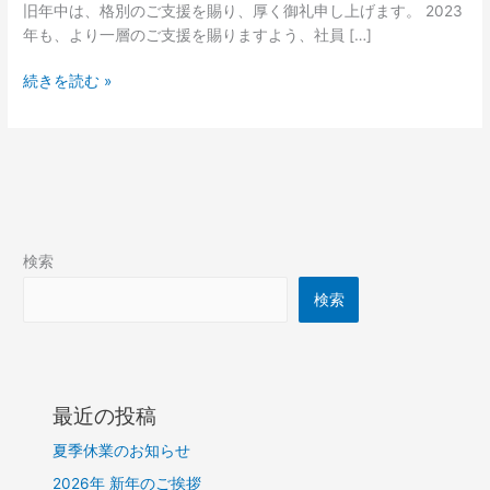
拶
旧年中は、格別のご支援を賜り、厚く御礼申し上げます。 2023
年も、より一層のご支援を賜りますよう、社員 […]
続きを読む »
検索
検索
最近の投稿
夏季休業のお知らせ
2026年 新年のご挨拶