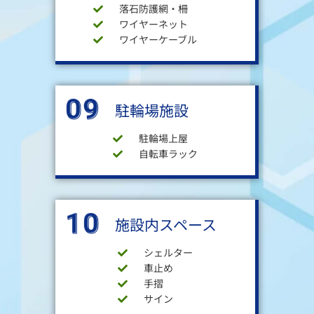
落石防護網・柵
ワイヤーネット
ワイヤーケーブル
09
駐輪場施設
駐輪場上屋
自転車ラック
10
施設内スペース
シェルター
車止め
手摺
サイン