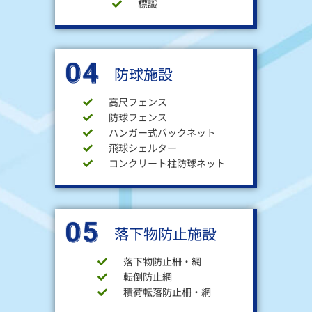
標識
04
防球施設
高尺フェンス
防球フェンス
ハンガー式バックネット
飛球シェルター
コンクリート柱防球ネット
05
落下物防止施設
落下物防止柵・網
転倒防止網
積荷転落防止柵・網