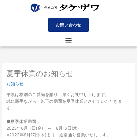
内
容
を
ス
お問い合わせ
キ
ッ
プ
夏季休業のお知らせ
お知らせ
平素は格別のご愛顧を賜り、厚くお礼申し上げます。
誠に勝手ながら、以下の期間を夏季休業とさせていただきま
す。
■夏季休業期間：
2023年8月11日(金) ～ 8月16日(水)
※2023年8月17日(木)より、通常通り営業いたします。